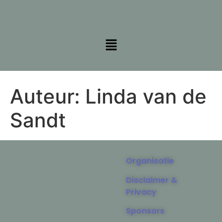
Auteur:
Linda van de
Sandt
Organisatie
Disclaimer &
Privacy
Sponsors