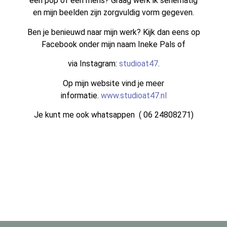
een pop of een mens? Graag werk ik seriematig
en mijn beelden zijn zorgvuldig vorm gegeven.
Ben je benieuwd naar mijn werk? Kijk dan eens op
Facebook onder mijn naam Ineke Pals of
via Instagram:
studioat47
.
Op mijn website vind je meer
informatie.
www.studioat47.nl
Je kunt me ook whatsappen ( 06 24808271)