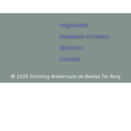
Organisatie
Disclaimer & Privacy
Sponsors
Contact
© 2026 Stichting Atelierroute de Beetse Ter Borg