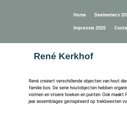
Home
Deelnemers 20
Impressie 2025
Conta
René Kerkhof
René creëert verschillende objecten van hout die h
familie bos. De serie houtobjecten hebben organi
vormen en stoere hoeken en punten. Ook maakt 
jaar assemblages geïnspireerd op trekbeesten vo