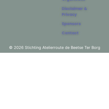
Disclaimer &
Privacy
Sponsors
Contact
© 2026 Stichting Atelierroute de Beetse Ter Borg