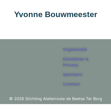
Yvonne Bouwmeester
Organisatie
Disclaimer &
Privacy
Sponsors
Contact
© 2026 Stichting Atelierroute de Beetse Ter Borg