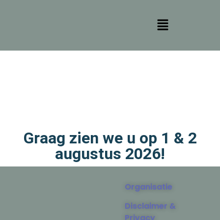
Graag zien we u op 1 & 2
augustus 2026!
Organisatie
Disclaimer &
Privacy